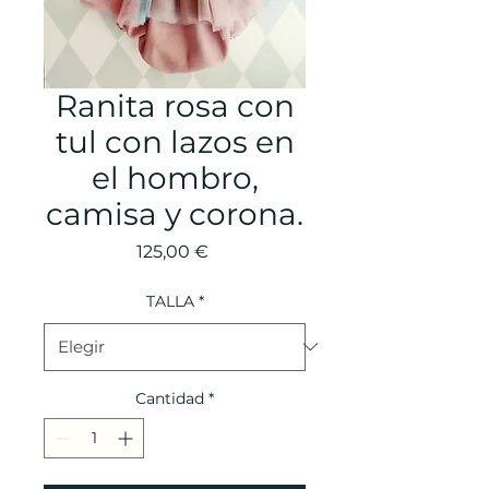
Ranita rosa con
tul con lazos en
el hombro,
camisa y corona.
Precio
125,00 €
TALLA
*
Cantidad
*