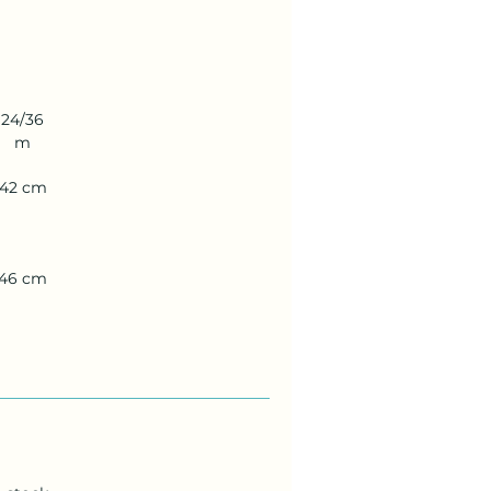
24/36
m
42 cm
46 cm